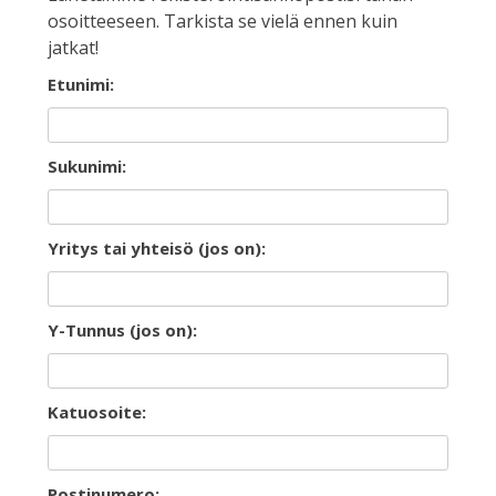
osoitteeseen. Tarkista se vielä ennen kuin
jatkat!
Etunimi:
Sukunimi:
Yritys tai yhteisö (jos on):
Y-Tunnus (jos on):
Katuosoite:
Postinumero: