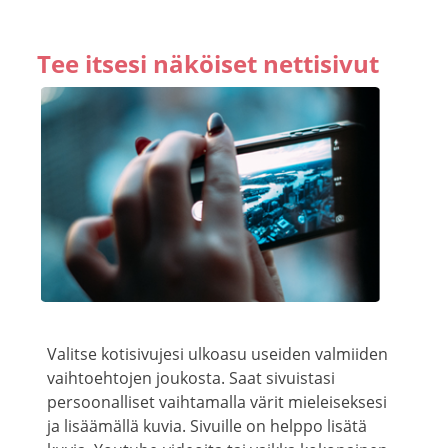
Tee itsesi näköiset n
ettisivut
Valitse kotisivujesi ulkoasu useiden valmiiden
vaihtoehtojen joukosta. Saat sivuistasi
persoonalliset vaihtamalla värit mieleiseksesi
ja lisäämällä kuvia. Sivuille on helppo lisätä