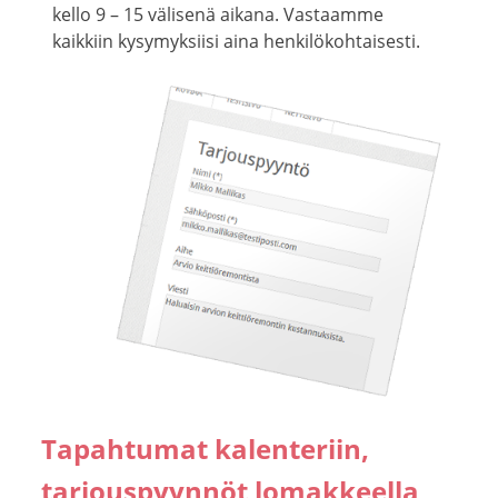
kello 9 – 15 välisenä aikana. Vastaamme
kaikkiin kysymyksiisi aina henkilökohtaisesti.
Tapahtumat kalenteriin,
tarjouspyynnöt lomakkeella