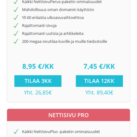
Kaikki NettisivuPerus-paketin ominaisuudet
Mahdollisuus oman domainin käyttöön
Yli 60 erilaista ulkoasuvaihtoehtoa
Rajattomasti sivuja
Rajattomasti uutisia ja artikkeleita
200 megaa sivutilaa kuville ja muille tiedostoille
8,95 €/KK
7,45 €/KK
TILAA 3KK
TILAA 12KK
Yht. 26,85€
Yht. 89,40€
NETTISIVU PRO
Kaikki NettisivuPlus -paketin ominaisuudet