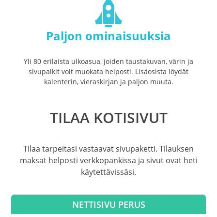
Paljon ominaisuuksia
Yli 80 erilaista ulkoasua, joiden taustakuvan, värin ja
sivupalkit voit muokata helposti. Lisäosista löydät
kalenterin, vieraskirjan ja paljon muuta.
TILAA KOTISIVUT
Tilaa tarpeitasi vastaavat sivupaketti. Tilauksen
maksat helposti verkkopankissa ja sivut ovat heti
käytettävissäsi.
NETTISIVU PERUS