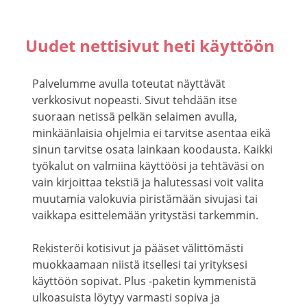
Uudet nettisivut heti käyttöön
Palvelumme avulla toteutat näyttävät
verkkosivut nopeasti. Sivut tehdään itse
suoraan netissä pelkän selaimen avulla,
minkäänlaisia ohjelmia ei tarvitse asentaa eikä
sinun tarvitse osata lainkaan koodausta. Kaikki
työkalut on valmiina käyttöösi ja tehtäväsi on
vain kirjoittaa tekstiä ja halutessasi voit valita
muutamia valokuvia piristämään sivujasi tai
vaikkapa esittelemään yritystäsi tarkemmin.
Rekisteröi kotisivut ja pääset välittömästi
muokkaamaan niistä itsellesi tai yrityksesi
käyttöön sopivat. Plus -paketin kymmenistä
ulkoasuista löytyy varmasti sopiva ja