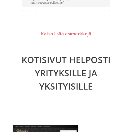
Katso lisää esimerkkejä
KOTISIVUT HELPOSTI
YRITYKSILLE JA
YKSITYISILLE