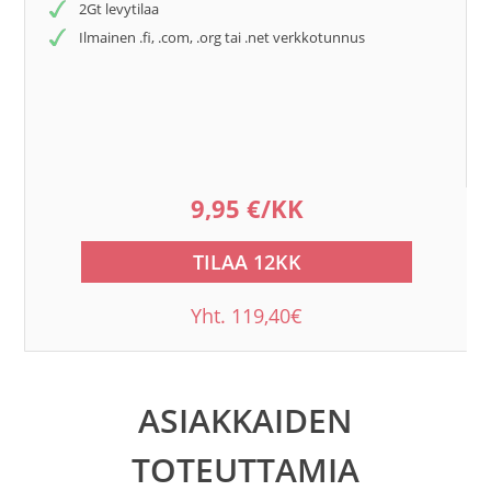
2Gt levytilaa
Ilmainen .fi, .com, .org tai .net verkkotunnus
9,95 €/KK
TILAA 12KK
Yht. 119,40€
ASIAKKAIDEN
TOTEUTTAMIA