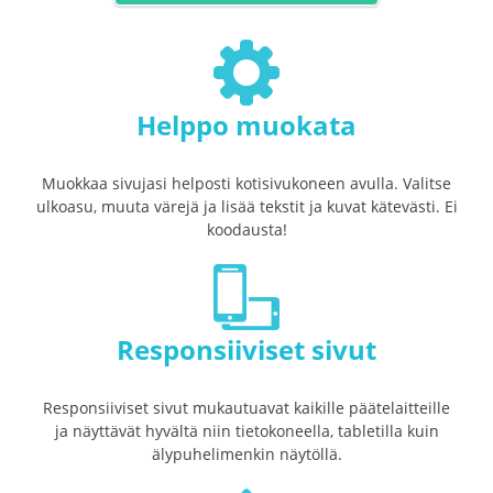
Helppo muokata
Muokkaa sivujasi helposti kotisivukoneen avulla. Valitse
ulkoasu, muuta värejä ja lisää tekstit ja kuvat kätevästi. Ei
koodausta!
Responsiiviset sivut
Responsiiviset sivut mukautuavat kaikille päätelaitteille
ja näyttävät hyvältä niin tietokoneella, tabletilla kuin
älypuhelimenkin näytöllä.