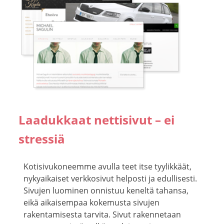
Laadukkaat nettisivut – ei
stressiä
Kotisivukoneemme avulla teet itse tyylikkäät,
nykyaikaiset verkkosivut helposti ja edullisesti.
Sivujen luominen onnistuu keneltä tahansa,
eikä aikaisempaa kokemusta sivujen
rakentamisesta tarvita. Sivut rakennetaan