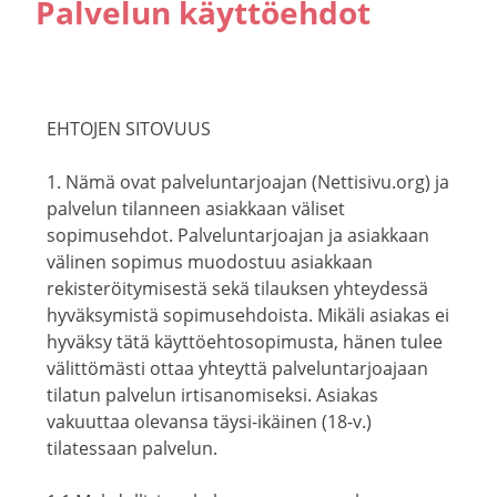
Palvelun käyttöehdot
EHTOJEN SITOVUUS
1. Nämä ovat palveluntarjoajan (Nettisivu.org) ja
palvelun tilanneen asiakkaan väliset
sopimusehdot. Palveluntarjoajan ja asiakkaan
välinen sopimus muodostuu asiakkaan
rekisteröitymisestä sekä tilauksen yhteydessä
hyväksymistä sopimusehdoista. Mikäli asiakas ei
hyväksy tätä käyttöehtosopimusta, hänen tulee
välittömästi ottaa yhteyttä palveluntarjoajaan
tilatun palvelun irtisanomiseksi. Asiakas
vakuuttaa olevansa täysi-ikäinen (18-v.)
tilatessaan palvelun.