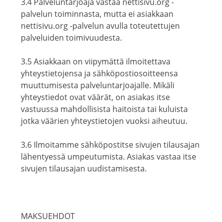
3.4 Palveluntarjoaja vastaa nettisivu.org -
palvelun toiminnasta, mutta ei asiakkaan
nettisivu.org -palvelun avulla toteutettujen
palveluiden toimivuudesta.
3.5 Asiakkaan on viipymättä ilmoitettava
yhteystietojensa ja sähköpostiosoitteensa
muuttumisesta palveluntarjoajalle. Mikäli
yhteystiedot ovat väärät, on asiakas itse
vastuussa mahdollisista haitoista tai kuluista
jotka väärien yhteystietojen vuoksi aiheutuu.
3.6 Ilmoitamme sähköpostitse sivujen tilausajan
lähentyessä umpeutumista. Asiakas vastaa itse
sivujen tilausajan uudistamisesta.
MAKSUEHDOT