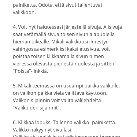
painiketta. Odota, että sivut tallentuvat
valikkoon.
4. Voit nyt halutessasi järjestellä sivuja. Alisivuja
saat vetämällä sivua toisen sivun alapuolella
hieman oikealle. Mikäli valikkoosi ilmestyi
vahingossa esimerkiksi kaksi etusivua, voit
poistaa toisen klikkaamalla sivun nimen
vieressä olevasta pienestä nuolesta ja sitten
”Poista”-linkkiä.
5. Mikäli teemassa on useampi paikka valikolle,
on valikon paikka vielä valittava käyttöön.
Valikon sijainnin voit valita välilehdeltä
”Valikoiden sijainnit”.
6. Klikkaa lopuksi Tallenna valikko -painiketta.
Valikko näkyy nyt sivullasi.