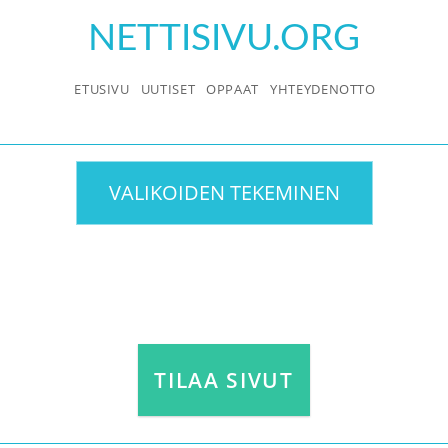
Skip
NETTISIVU.ORG
to
content
ETUSIVU
UUTISET
OPPAAT
YHTEYDENOTTO
VALIKOIDEN TEKEMINEN
TILAA SIVUT