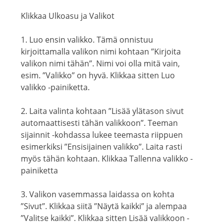
Klikkaa Ulkoasu ja Valikot
1. Luo ensin valikko. Tämä onnistuu
kirjoittamalla valikon nimi kohtaan ”Kirjoita
valikon nimi tähän”. Nimi voi olla mitä vain,
esim. ”Valikko” on hyvä. Klikkaa sitten Luo
valikko -painiketta.
2. Laita valinta kohtaan ”Lisää ylätason sivut
automaattisesti tähän valikkoon”. Teeman
sijainnit -kohdassa lukee teemasta riippuen
esimerkiksi ”Ensisijainen valikko”. Laita rasti
myös tähän kohtaan. Klikkaa Tallenna valikko -
painiketta
3. Valikon vasemmassa laidassa on kohta
”Sivut”. Klikkaa siitä ”Näytä kaikki” ja alempaa
”Valitse kaikki”. Klikkaa sitten Lisää valikkoon -