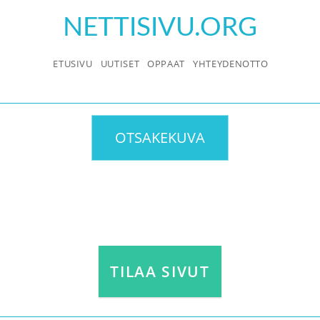
Skip
NETTISIVU.ORG
to
content
ETUSIVU
UUTISET
OPPAAT
YHTEYDENOTTO
OTSAKEKUVA
TILAA SIVUT