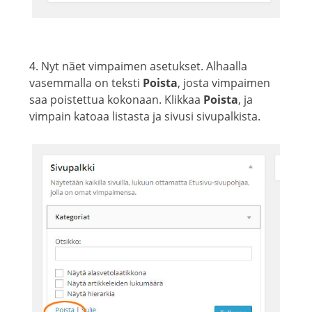
4. Nyt näet vimpaimen asetukset. Alhaalla
vasemmalla on teksti
Poista
, josta vimpaimen
saa poistettua kokonaan. Klikkaa
Poista
, ja
vimpain katoaa listasta ja sivusi sivupalkista.