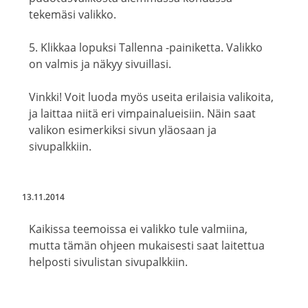
tekemäsi valikko.
5. Klikkaa lopuksi Tallenna -painiketta. Valikko
on valmis ja näkyy sivuillasi.
Vinkki! Voit luoda myös useita erilaisia valikoita,
ja laittaa niitä eri vimpainalueisiin. Näin saat
valikon esimerkiksi sivun yläosaan ja
sivupalkkiin.
13.11.2014
Kaikissa teemoissa ei valikko tule valmiina,
mutta tämän ohjeen mukaisesti saat laitettua
helposti sivulistan sivupalkkiin.