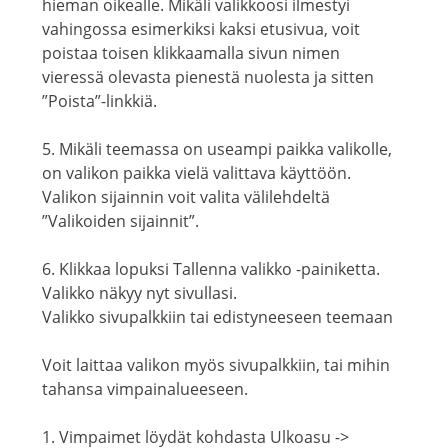
hieman oikealle. Mikäli valikkoosi ilmestyi
vahingossa esimerkiksi kaksi etusivua, voit
poistaa toisen klikkaamalla sivun nimen
vieressä olevasta pienestä nuolesta ja sitten
”Poista”-linkkiä.
5. Mikäli teemassa on useampi paikka valikolle,
on valikon paikka vielä valittava käyttöön.
Valikon sijainnin voit valita välilehdeltä
”Valikoiden sijainnit”.
6. Klikkaa lopuksi Tallenna valikko -painiketta.
Valikko näkyy nyt sivullasi.
Valikko sivupalkkiin tai edistyneeseen teemaan
Voit laittaa valikon myös sivupalkkiin, tai mihin
tahansa vimpainalueeseen.
1. Vimpaimet löydät kohdasta Ulkoasu ->