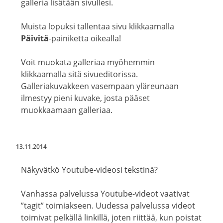
galleria lisätään sivullesi.
Muista lopuksi tallentaa sivu klikkaamalla
Päivitä
-painiketta oikealla!
Voit muokata galleriaa myöhemmin
klikkaamalla sitä sivueditorissa.
Galleriakuvakkeen vasempaan yläreunaan
ilmestyy pieni kuvake, josta pääset
muokkaamaan galleriaa.
13.11.2014
Näkyvätkö Youtube-videosi tekstinä?
Vanhassa palvelussa Youtube-videot vaativat
”tagit” toimiakseen. Uudessa palvelussa videot
toimivat pelkällä linkillä, joten riittää, kun poistat