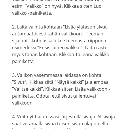
esim. ”Valikko” on hyvä. Klikkaa sitten Luo
valikko -painiketta.
2. Laita valinta kohtaan ”Lisää ylätason sivut
automaattisesti tähän valikkoon”. Teeman
sijainnit -kohdassa lukee teemasta riippuen
esimerkiksi ”Ensisijainen valikko”. Laita rasti
myös tähän kohtaan. Klikkaa Tallenna valikko -
painiketta
3. Valikon vasemmassa laidassa on kohta
”Sivut”. Klikkaa siitä ”Näytä kaikki” ja alempaa
”Valitse kaikki”. Klikkaa sitten Lisää valikkoon -
painiketta. Odota, että sivut tallentuvat
valikkoon.
4. Voit nyt halutessasi järjestellä sivuja. Alisivuja
saat vetämällä sivua toisen sivun alapuolella