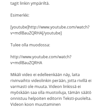
tagit linkin ympäriltä.
Esimerkki:
[youtube]http://www.youtube.com/watch?
v=mdlBauZQRHA[/youtube]
Tulee olla muodossa:
http://www.youtube.com/watch?
v=mdlBauZQRHA
Mikäli video ei edelleenkään näy, laita
rivinvaihto videolinkin perään, jotta rivillä ei
varmasti ole muuta. Videon linkissä ei
myöskään saa olla muotoiluja, tämän säätö
onnistuu helpoiten editorin Teksti-puolelta.
Videon koon muuttaminen