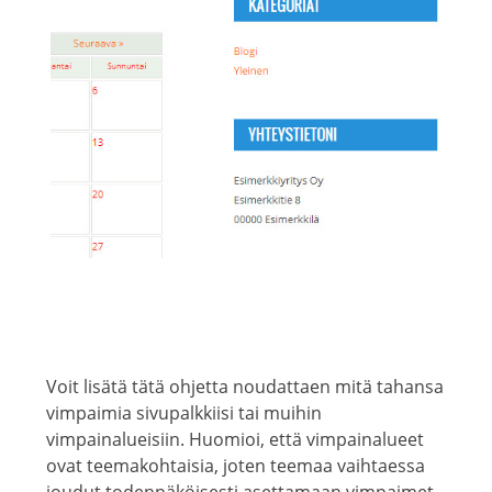
Voit lisätä tätä ohjetta noudattaen mitä tahansa
vimpaimia sivupalkkiisi tai muihin
vimpainalueisiin. Huomioi, että vimpainalueet
ovat teemakohtaisia, joten teemaa vaihtaessa