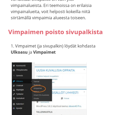
vimpainalueista. Eri teemoissa on erilaisia
vimpainalueita, voit helposti kokeilla niitä
siirtämällä vimpaimia alueesta toiseen.
Vimpaimen poisto sivupalkista
1. Vimpaimet (ja sivupalkin) löydät kohdasta
Ulkoasu
ja
Vimpaimet