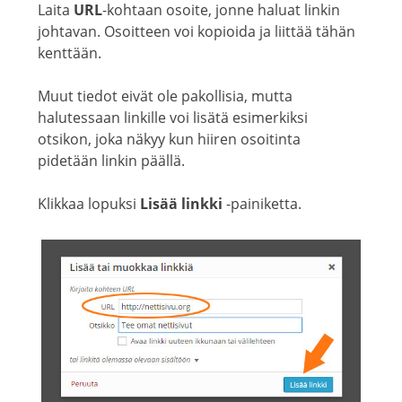
Laita
URL
-kohtaan osoite, jonne haluat linkin
johtavan. Osoitteen voi kopioida ja liittää tähän
kenttään.
Muut tiedot eivät ole pakollisia, mutta
halutessaan linkille voi lisätä esimerkiksi
otsikon, joka näkyy kun hiiren osoitinta
pidetään linkin päällä.
Klikkaa lopuksi
Lisää linkki
-painiketta.