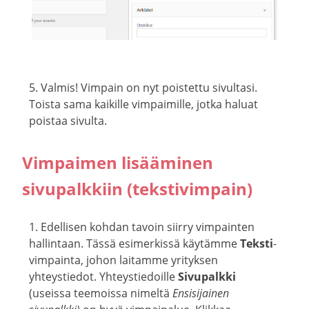
5. Valmis! Vimpain on nyt poistettu sivultasi.
Toista sama kaikille vimpaimille, jotka haluat
poistaa sivulta.
Vimpaimen lisääminen
sivupalkkiin (tekstivimpain)
1. Edellisen kohdan tavoin siirry vimpainten
hallintaan. Tässä esimerkissä käytämme
Teksti
-
vimpainta, johon laitamme yrityksen
yhteystiedot. Yhteystiedoille
Sivupalkki
(useissa teemoissa nimeltä
Ensisijainen