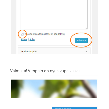
Valmista! Vimpain on nyt sivupalkissasi!