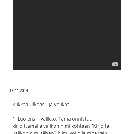
13.11.2014
Klikkaa Ulkoasu ja Valikot
1. Luo ensin valikko. Tämä onnistuu
kirjoittamalla valikon nimi kohtaan ”Kirjoita
valikon nimi tähän”. Nimi voi olla mitä vain,