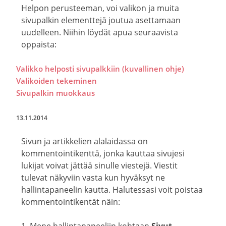
Helpon perusteeman, voi valikon ja muita
sivupalkin elementtejä joutua asettamaan
uudelleen. Niihin löydät apua seuraavista
oppaista:
Valikko helposti sivupalkkiin (kuvallinen ohje)
Valikoiden tekeminen
Sivupalkin muokkaus
13.11.2014
Sivun ja artikkelien alalaidassa on
kommentointikenttä, jonka kauttaa sivujesi
lukijat voivat jättää sinulle viestejä. Viestit
tulevat näkyviin vasta kun hyväksyt ne
hallintapaneelin kautta. Halutessasi voit poistaa
kommentointikentät näin: