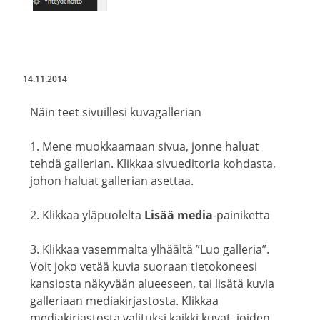
14.11.2014
Näin teet sivuillesi kuvagallerian
1. Mene muokkaamaan sivua, jonne haluat
tehdä gallerian. Klikkaa sivueditoria kohdasta,
johon haluat gallerian asettaa.
2. Klikkaa yläpuolelta
Lisää media
-painiketta
3. Klikkaa vasemmalta ylhäältä ”Luo galleria”.
Voit joko vetää kuvia suoraan tietokoneesi
kansiosta näkyvään alueeseen, tai lisätä kuvia
galleriaan mediakirjastosta. Klikkaa
mediakirjastosta valituksi kaikki kuvat, joiden