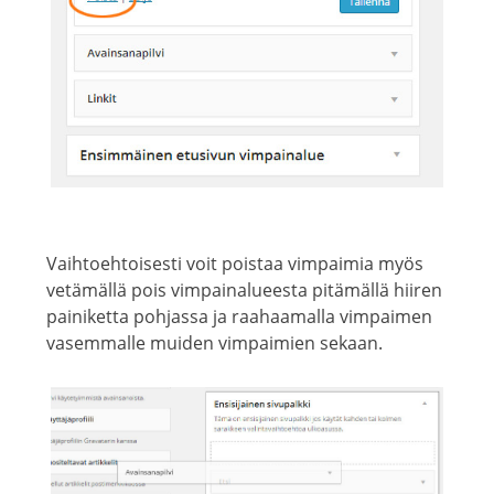
Vaihtoehtoisesti voit poistaa vimpaimia myös
vetämällä pois vimpainalueesta pitämällä hiiren
painiketta pohjassa ja raahaamalla vimpaimen
vasemmalle muiden vimpaimien sekaan.