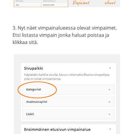
3. Nyt näet vimpainalueessa olevat vimpaimet.
Etsi listasta vimpain jonka haluat poistaa ja
klikkaa sitä.