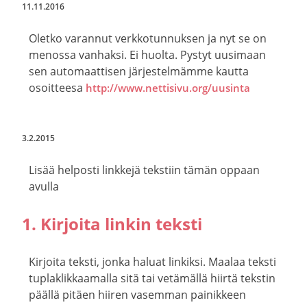
11.11.2016
Oletko varannut verkkotunnuksen ja nyt se on
menossa vanhaksi. Ei huolta. Pystyt uusimaan
sen automaattisen järjestelmämme kautta
osoitteesa
http://www.nettisivu.org/uusinta
3.2.2015
Lisää helposti linkkejä tekstiin tämän oppaan
avulla
1. Kirjoita linkin teksti
Kirjoita teksti, jonka haluat linkiksi. Maalaa teksti
tuplaklikkaamalla sitä tai vetämällä hiirtä tekstin
päällä pitäen hiiren vasemman painikkeen