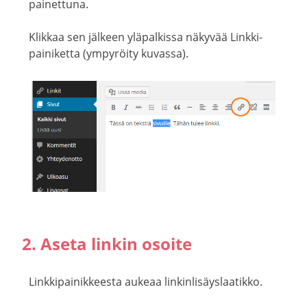
painettuna.
Klikkaa sen jälkeen yläpalkissa näkyvää Linkki-
painiketta (ympyröity kuvassa).
2. Aseta linkin osoite
Linkkipainikkeesta aukeaa linkinlisäyslaatikko.