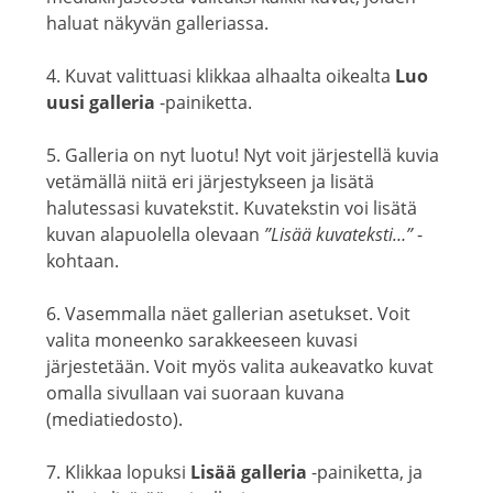
haluat näkyvän galleriassa.
4. Kuvat valittuasi klikkaa alhaalta oikealta
Luo
uusi galleria
-painiketta.
5. Galleria on nyt luotu! Nyt voit järjestellä kuvia
vetämällä niitä eri järjestykseen ja lisätä
halutessasi kuvatekstit. Kuvatekstin voi lisätä
kuvan alapuolella olevaan
”Lisää kuvateksti…”
-
kohtaan.
6. Vasemmalla näet gallerian asetukset. Voit
valita moneenko sarakkeeseen kuvasi
järjestetään. Voit myös valita aukeavatko kuvat
omalla sivullaan vai suoraan kuvana
(mediatiedosto).
7. Klikkaa lopuksi
Lisää galleria
-painiketta, ja