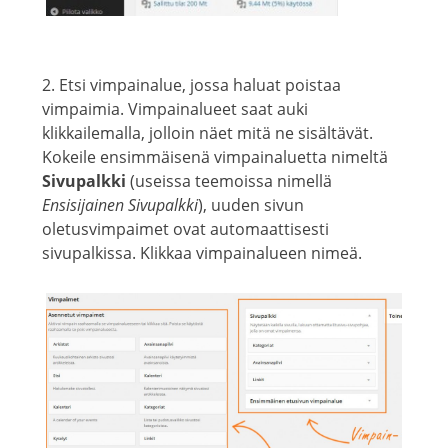
2. Etsi vimpainalue, jossa haluat poistaa
vimpaimia. Vimpainalueet saat auki
klikkailemalla, jolloin näet mitä ne sisältävät.
Kokeile ensimmäisenä vimpainaluetta nimeltä
Sivupalkki
(useissa teemoissa nimellä
Ensisijainen Sivupalkki
), uuden sivun
oletusvimpaimet ovat automaattisesti
sivupalkissa. Klikkaa vimpainalueen nimeä.