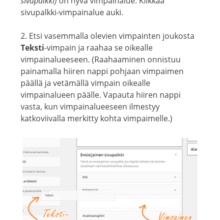
sivupalkki)
on hyvä vimpainalue. Klikkaa
sivupalkki-vimpainalue auki.
2. Etsi vasemmalla olevien vimpainten joukosta
Teksti
-vimpain ja raahaa se oikealle
vimpainalueeseen. (Raahaaminen onnistuu
painamalla hiiren nappi pohjaan vimpaimen
päällä ja vetämällä vimpain oikealle
vimpainalueen päälle. Vapauta hiiren nappi
vasta, kun vimpainalueeseen ilmestyy
katkoviivalla merkitty kohta vimpaimelle.)